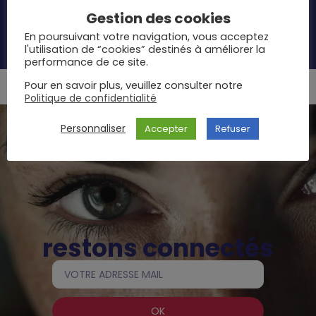
PLATEFORME DE LOCATION COURTE ET
Gestion des cookies
LONGUE DURÉE DE MEUBLES, CUISINES
En poursuivant votre navigation, vous acceptez
ET ÉLECTROMÉNAGERS NEUFS
l'utilisation de “cookies” destinés à améliorer la
performance de ce site.
Pour en savoir plus, veuillez consulter notre
Politique de confidentialité
Personnaliser
Accepter
Refuser
restons connectés
OK